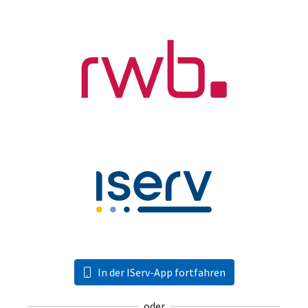
In der IServ-App fortfahren
oder