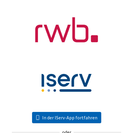
In der IServ-App fortfahren
oder